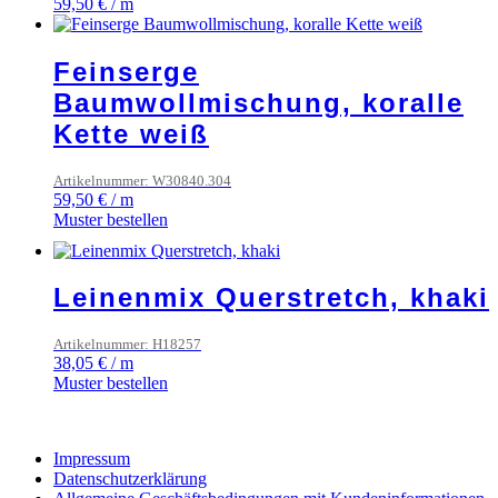
59,50
€
/
m
Feinserge
Baumwollmischung, koralle
Kette weiß
Artikelnummer: W30840.304
59,50
€
/
m
Muster bestellen
Leinenmix Querstretch, khaki
Artikelnummer: H18257
38,05
€
/
m
Muster bestellen
Impressum
Datenschutzerklärung