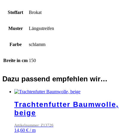
Stoffart
Brokat
Muster
Längsstreifen
Farbe
schlamm
Breite in cm
150
Dazu passend empfehlen wir…
Trachtenfutter Baumwolle,
beige
Artikelnummer: Z13726
14,60
€
/
m