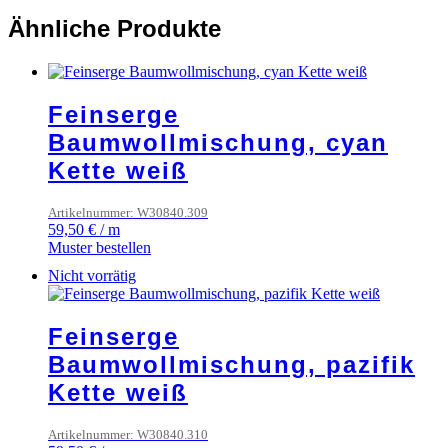
Ähnliche Produkte
Feinserge
Baumwollmischung, cyan
Kette weiß
Artikelnummer: W30840.309
59,50
€
/
m
Muster bestellen
Nicht vorrätig
Feinserge
Baumwollmischung, pazifik
Kette weiß
Artikelnummer: W30840.310