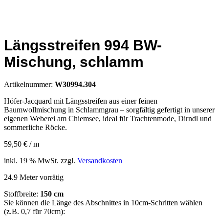
Längsstreifen 994 BW-
Mischung, schlamm
Artikelnummer:
W30994.304
Höfer-Jacquard mit Längsstreifen aus einer feinen
Baumwollmischung in Schlammgrau – sorgfältig gefertigt in unserer
eigenen Weberei am Chiemsee, ideal für Trachtenmode, Dirndl und
sommerliche Röcke.
59,50
€
/
m
inkl. 19 % MwSt.
zzgl.
Versandkosten
24.9 Meter vorrätig
Stoffbreite:
150 cm
Sie können die Länge des Abschnittes in 10cm-Schritten wählen
(z.B. 0,7 für 70cm):