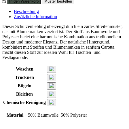
m
In den Warenkorb
Muster bestellen
natur/carotta
Menge
Beschreibung
Zusätzliche Information
Dieser Schürzenliebling überzeugt durch ein zartes Streifenmuster,
das mit Blumenranken verziert ist. Der Stoff aus Baumwolle und
Polyester bietet eine harmonische Kombination aus traditionellem
Design und moderner Eleganz. Der natürliche Hintergrund,
kombiniert mit Streifen und Blumenranken in sanftem Carotta,
macht diesen Stoff zur idealen Wahl für Trachten- und
Festtagsmode.
Waschen
Trocknen
Bügeln
Bleichen
Chemische Reinigung
Material
50% Baumwolle, 50% Polyester