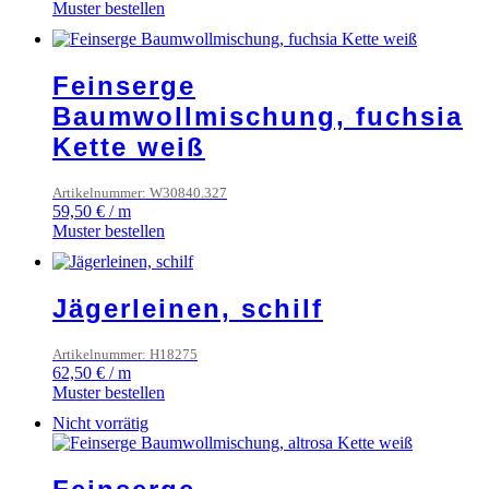
Muster bestellen
Feinserge
Baumwollmischung, fuchsia
Kette weiß
Artikelnummer: W30840.327
59,50
€
/
m
Muster bestellen
Jägerleinen, schilf
Artikelnummer: H18275
62,50
€
/
m
Muster bestellen
Nicht vorrätig