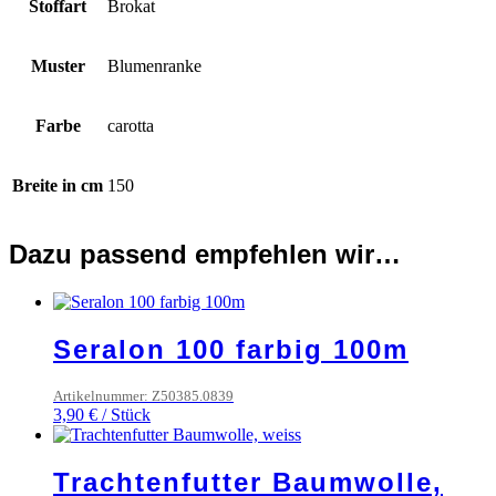
Stoffart
Brokat
Muster
Blumenranke
Farbe
carotta
Breite in cm
150
Dazu passend empfehlen wir…
Seralon 100 farbig 100m
Artikelnummer: Z50385.0839
3,90
€
/
Stück
Trachtenfutter Baumwolle,