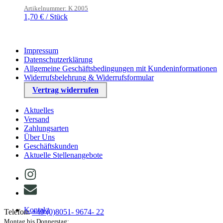
Artikelnummer: K 2005
1,70
€
/
Stück
Impressum
Datenschutzerklärung
Allgemeine Geschäftsbedingungen mit Kundeninformationen
Widerrufsbelehrung & Widerrufsformular
Vertrag widerrufen
Aktuelles
Versand
Zahlungsarten
Über Uns
Geschäftskunden
Aktuelle Stellenangebote
Kontakt
Telefon:
+49 (0)8051- 9674- 22
Montag bis Donnerstag: