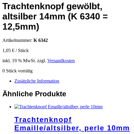
Trachtenknopf gewölbt,
altsilber 14mm (K 6340 =
12,5mm)
Artikelnummer:
K 6342
1,05
€
/
Stück
inkl. 19 % MwSt.
zzgl.
Versandkosten
0 Stück vorrätig
Zusätzliche Information
Ähnliche Produkte
Trachtenknopf
Emaille/altsilber, perle 10mm