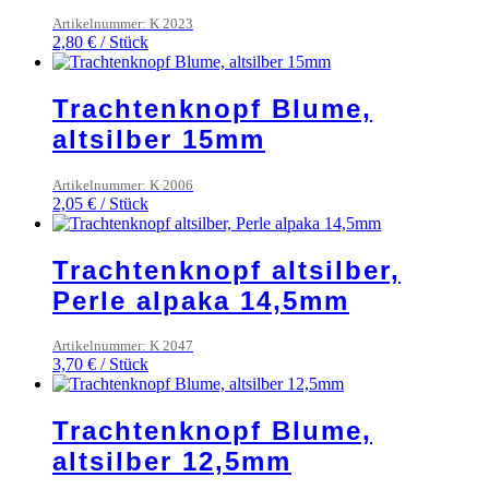
Artikelnummer: K 2023
2,80
€
/
Stück
Trachtenknopf Blume,
altsilber 15mm
Artikelnummer: K 2006
2,05
€
/
Stück
Trachtenknopf altsilber,
Perle alpaka 14,5mm
Artikelnummer: K 2047
3,70
€
/
Stück
Trachtenknopf Blume,
altsilber 12,5mm