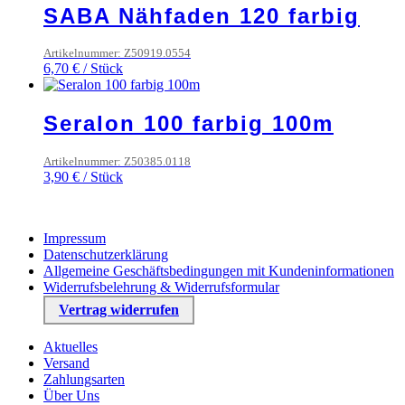
SABA Nähfaden 120 farbig
Artikelnummer: Z50919.0554
6,70
€
/
Stück
Seralon 100 farbig 100m
Artikelnummer: Z50385.0118
3,90
€
/
Stück
Impressum
Datenschutzerklärung
Allgemeine Geschäftsbedingungen mit Kundeninformationen
Widerrufsbelehrung & Widerrufsformular
Vertrag widerrufen
Aktuelles
Versand
Zahlungsarten
Über Uns