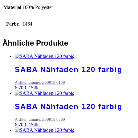
Material
100% Polyester
Farbe
1464
Ähnliche Produkte
SABA Nähfaden 120 farbig
Artikelnummer: Z50919.0109
6,70
€
/
Stück
SABA Nähfaden 120 farbig
Artikelnummer: Z50919.0660
6,70
€
/
Stück