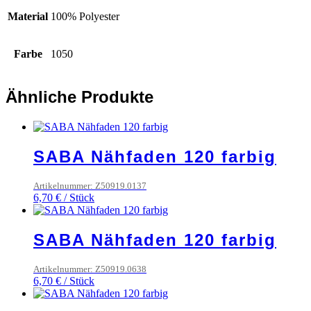
Material
100% Polyester
Farbe
1050
Ähnliche Produkte
SABA Nähfaden 120 farbig
Artikelnummer: Z50919.0137
6,70
€
/
Stück
SABA Nähfaden 120 farbig
Artikelnummer: Z50919.0638
6,70
€
/
Stück