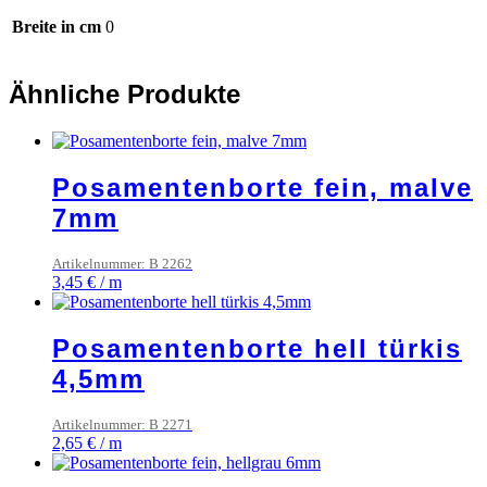
Breite in cm
0
Ähnliche Produkte
Posamentenborte fein, malve
7mm
Artikelnummer: B 2262
3,45
€
/
m
Posamentenborte hell türkis
4,5mm
Artikelnummer: B 2271
2,65
€
/
m