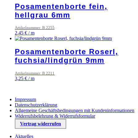
Posamentenborte fein,
hellgrau 6mm
Artikelnummer: B 2255
2,45
€
/
m
Posamentenborte Roserl,
fuchsia/lindgrün 9mm
Artikelnummer: B 2211
3,25
€
/
m
Impressum
Datenschutzerklärung
Allgemeine Geschäftsbedingungen mit Kundeninformationen
Widerrufsbelehrung & Widerrufsformular
Vertrag widerrufen
Aktuelles