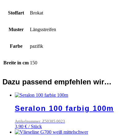
Stoffart
Brokat
Muster
Längsstreifen
Farbe
pazifik
Breite in cm
150
Dazu passend empfehlen wir…
Seralon 100 farbig 100m
Artikelnummer: Z50385.0023
3,90
€
/
Stück