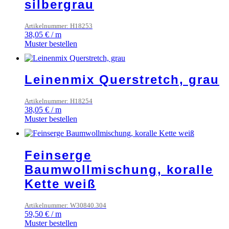
silbergrau
Artikelnummer: H18253
38,05
€
/
m
Muster bestellen
Leinenmix Querstretch, grau
Artikelnummer: H18254
38,05
€
/
m
Muster bestellen
Feinserge
Baumwollmischung, koralle
Kette weiß
Artikelnummer: W30840.304
59,50
€
/
m
Muster bestellen