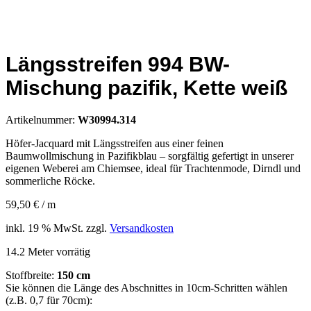
Längsstreifen 994 BW-
Mischung pazifik, Kette weiß
Artikelnummer:
W30994.314
Höfer-Jacquard mit Längsstreifen aus einer feinen
Baumwollmischung in Pazifikblau – sorgfältig gefertigt in unserer
eigenen Weberei am Chiemsee, ideal für Trachtenmode, Dirndl und
sommerliche Röcke.
59,50
€
/
m
inkl. 19 % MwSt.
zzgl.
Versandkosten
14.2 Meter vorrätig
Stoffbreite:
150 cm
Sie können die Länge des Abschnittes in 10cm-Schritten wählen
(z.B. 0,7 für 70cm):